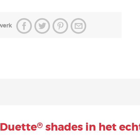
werk
Duette
shades in het ech
®