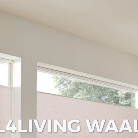
L4LIVING WAA