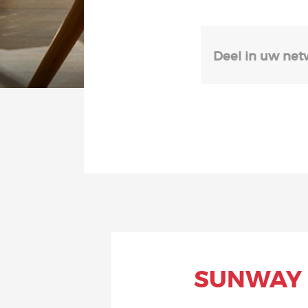
Deel in uw net
SUNWAY 