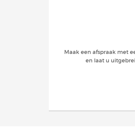
Maak een afspraak met een
en laat u uitgebre