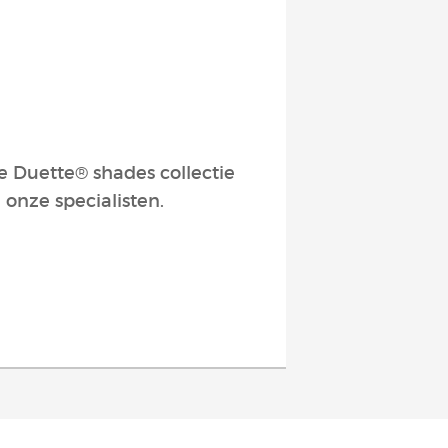
e Duette® shades collectie
 onze specialisten.