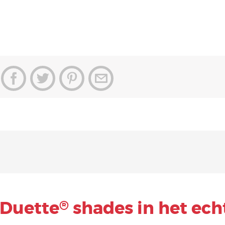
Duette
shades in het ech
®