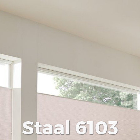
Staal 6103