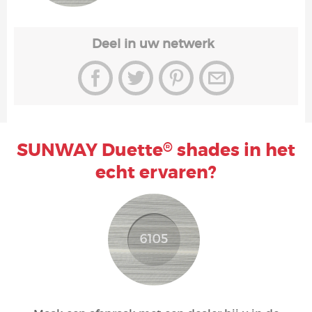
Deel in uw netwerk
SUNWAY Duette
shades in het
®
echt ervaren?