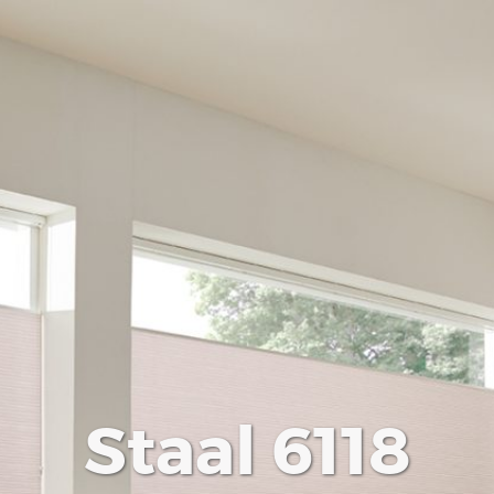
Staal 6118