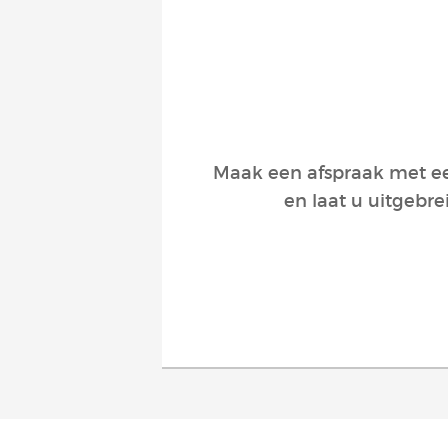
Maak een afspraak met een
en laat u uitgebre