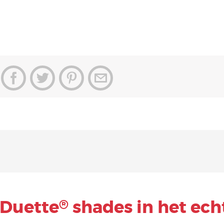
Duette
shades in het ech
®