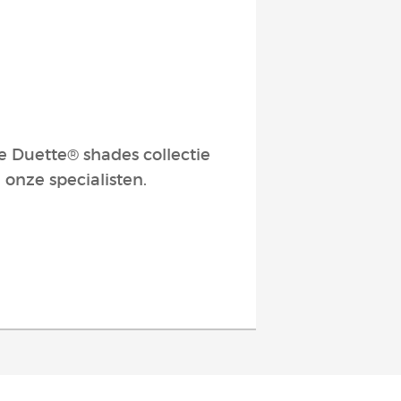
e Duette® shades collectie
 onze specialisten.