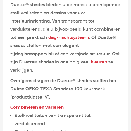
Duette® shades bieden u de meest uiteenlopende
stofkwaliteiten en dessins voor uw
interieurinrichting. Van transparant tot
verduisterend, die u bijvoorbeeld kunt combineren
tot een praktisch
dag-nachtsysteem
. Of Duette®
shades stoffen met een elegant
zijdeglansoppervlak of een verfijnde structuur. Ook
zijn Duette® shades in oneindig veel
kleuren
te
verkrijgen.
Overigens dragen de Duette® shades stoffen het
Duitse OEKO-TEX® Standard 100 keurmerk
(productklasse IV).
Combineren en variëren
Stofkwaliteiten van transparant tot
verduisterend