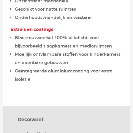
Onzichtbaar mechaniek
Geschikt voor natte ruimtes
Onderhoudsvriendelijk en wasbaar
Extra’s en coatings
Black-outweefsel, 100% blikdicht, voor
bijvoorbeeld slaapkamers en mediaruimten
Moeilijk ontvlambare stoffen voor kinderkamers
en openbare gebouwen
Geïntegreerde aluminiumcoating voor extra
isolatie
Decoratief