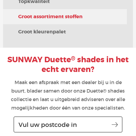
Topkwaliteit
Groot assortiment stoffen
Groot kleurenpalet
SUNWAY Duette
shades in het
®
echt ervaren?
Maak een afspraak met een dealer bij u in de
buurt, blader samen door onze Duette® shades
collectie en laat u uitgebreid adviseren over alle
mogelijkheden door één van onze specialisten.