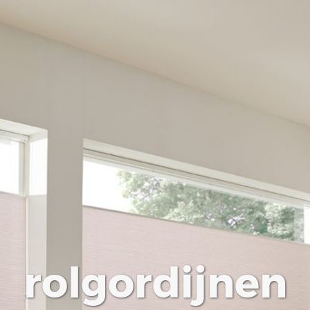
rolgordijnen