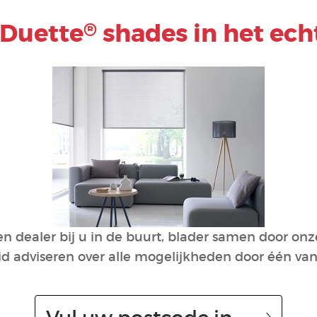
Duette
shades in het ech
®
 dealer bij u in de buurt, blader samen door onz
id adviseren over alle mogelijkheden door één van