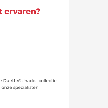
t ervaren?
e Duette® shades collectie
 onze specialisten.