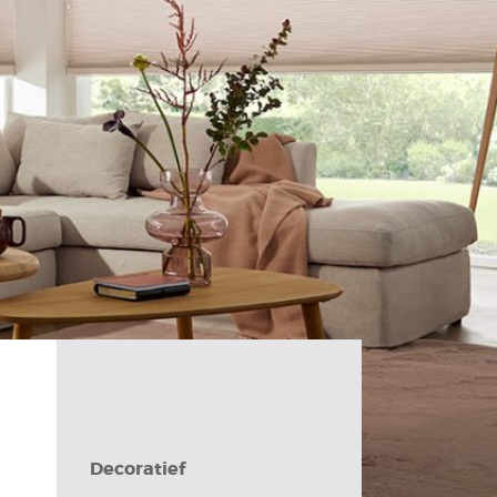
Veiligheid
Contact
Decoratief