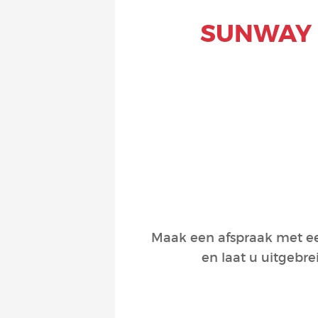
SUNWAY 
Maak een afspraak met een
en laat u uitgebre